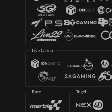
Live Casino
Race
Togel