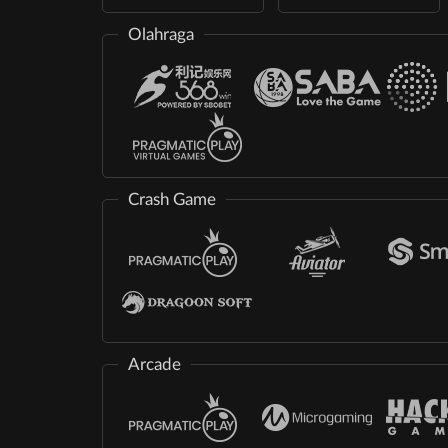
Olahraga
Crash Game
Arcade