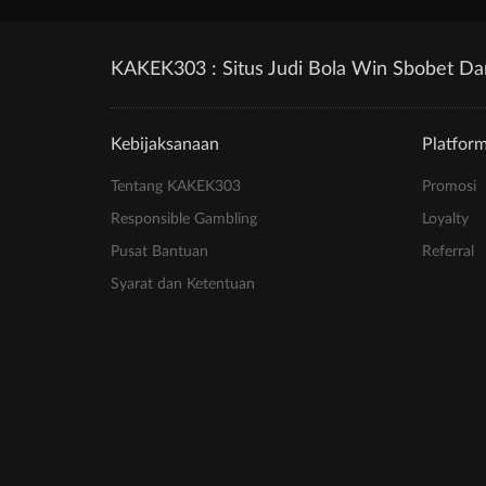
KAKEK303 : Situs Judi Bola Win Sbobet Da
Kebijaksanaan
Platfor
Tentang KAKEK303
Promosi
Responsible Gambling
Loyalty
Pusat Bantuan
Referral
Syarat dan Ketentuan