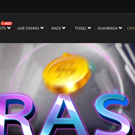
OTS
LIVE CASINO
RACE
TOGEL
OLAHRAGA
CRA