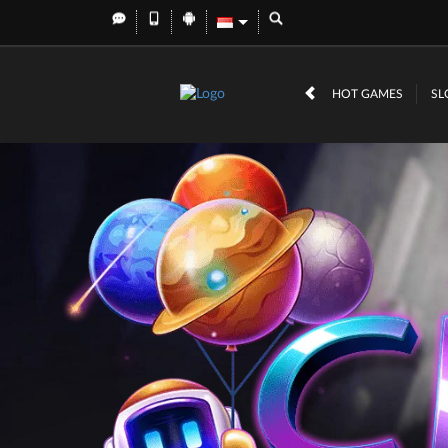
HOT GAMES
SL