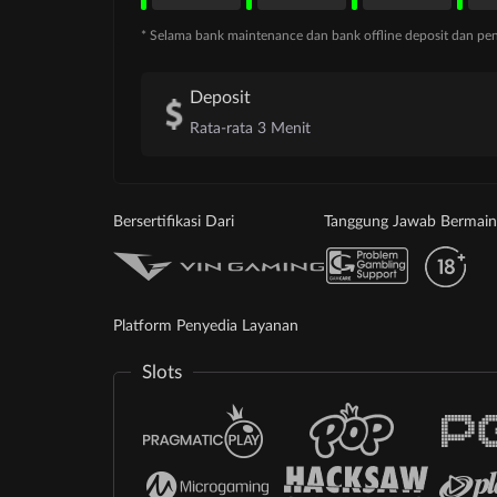
* Selama bank maintenance dan bank offline deposit dan pen
Deposit
Rata-rata 3 Menit
Bersertifikasi Dari
Tanggung Jawab Bermain
Platform Penyedia Layanan
Slots