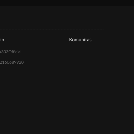
an
Komunitas
303Official
2160689920