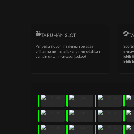
TARUHAN SLOT
T
Penyedia slot online dengan beragam
Sports
pilihan game menarik yang memudahkan
menawa
pemain untuk mencapai jackpot
lebih 
lebih 