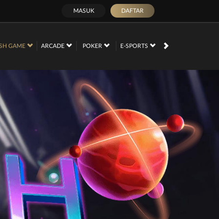
MASUK
DAFTAR
SH GAME
ARCADE
POKER
E-SPORTS
SABUNG AYAM