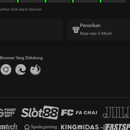
arikan tidak dapat diproses
Penarikan
Rata-rata 5 Menit
Browser Yang Didukung