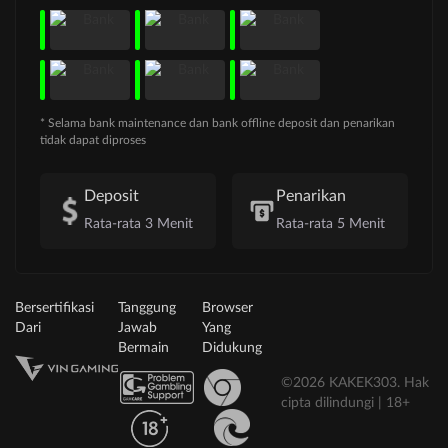
* Selama bank maintenance dan bank offline deposit dan penarikan
tidak dapat diproses
Deposit
Penarikan
Rata-rata 3 Menit
Rata-rata 5 Menit
Bersertifikasi
Tanggung
Browser
Dari
Jawab
Yang
Bermain
Didukung
©2026 KAKEK303. Hak
cipta dilindungi | 18+