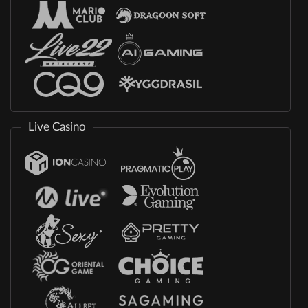
Live Casino