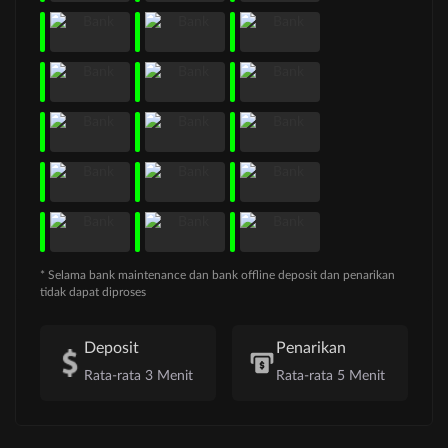
* Selama bank maintenance dan bank offline deposit dan penarikan
tidak dapat diproses
Deposit
Penarikan
Rata-rata 3 Menit
Rata-rata 5 Menit