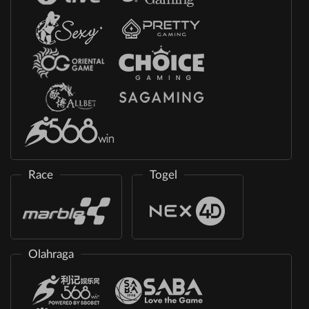
Race
Togel
Olahraga