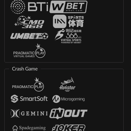
Crash Game