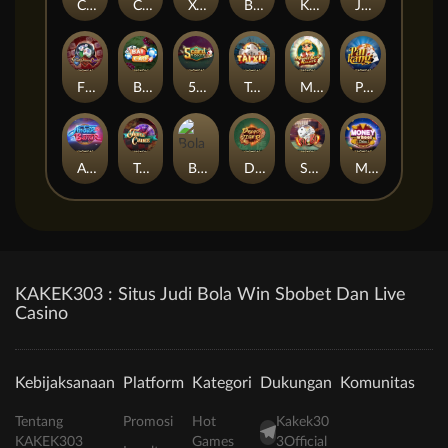
Cards Hi Lo
Coin Pusher
Xoc Dia Lightning
Baccarat: Swipe
KM Virtual Horse Racing
Jogo De Bozo
Fish Prawn Crab 2
Bai Cao
5 Card Poker
Tai Xiu
Monkey King Roulette
Pai Kang
Andar Bahar
Triple Chance
Bola Golek
Dragon Tiger 2
Sic Bo
Money Wheel Deluxe
KAKEK303 : Situs Judi Bola Win Sbobet Dan Live
Casino
Kebijaksanaan
Platform
Kategori
Dukungan
Komunitas
Tentang
Promosi
Hot
Kakek30
KAKEK303
Games
3Official