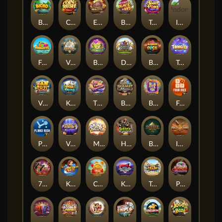
Bicho
Coin Rush Deluxe
European Roulette
Bai Cao Black & Red
Teen Patti Versus
Indonesian Animal Dice
Fruit Roulette
Vietnam Fish Prawn Crab
Burmese 6 Animals
Dota Hi-Lo
Bonus Dice
Tongits
Vietnam Rock Paper Scissors
Kingmaker Pok Deng
Thai Fish Prawn Crab GO!
Baccarat: Multi
Bai Cao Mystic Four
Four Dice
Plinko Rush
Video Poker
Minesweeper
Heist
Blackjack
Iron Dome
7 Up 7 Down
KM Power Ball
Coin Toss
KM Virtual Greyhound Racing
Toon Crash
Poker Roulette