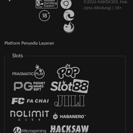
©2026 KAKEK303. Hak
cipta dilindungi | 18+
Platform Penyedia Layanan
Slots