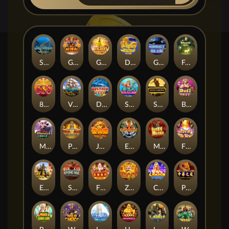
Sea World
God Of Wealth
Golden Rooster
Dragon's Riches
Great Blue
Fairy Garden
888
Victory
Dolphin Reef
Sea Realms
Samurai
Big Shot
Mysterious Witch
Pyramid Adventure
Jin Qian Wa
Eyes of Fortune
Monkey Slots
Fire of Villa Street
Emperor Gate
StoneAge
FORTUNE
Zhao Cai Jin Bao
Chjcken Djnner
Panda