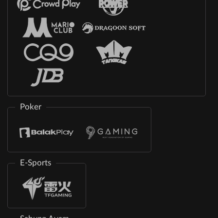
Poker
E-Sports