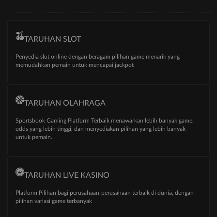
TARUHAN SLOT
Penyedia slot online dengan beragam pilihan game menarik yang
memudahkan pemain untuk mencapai jackpot
TARUHAN OLAHRAGA
Sportsbook Gaming Platform Terbaik menawarkan lebih banyak game,
odds yang lebih tinggi, dan menyediakan pilihan yang lebih banyak
untuk pemain.
TARUHAN LIVE KASINO
Platform Pilihan bagi perusahaan-perusahaan terbaik di dunia, dengan
pilihan variasi game terbanyak