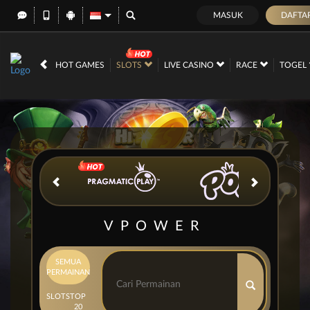
MASUK
DAFTA
IDR
12,680,209,
HOT GAMES
SLOTS
LIVE CASINO
RACE
TOGEL
VPOWER
SEMUA
PERMAINAN
SLOTS
TOP
20