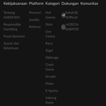
Kebijaksanaan
Platform
Kategori
Dukungan
Komunitas
Tentang
Promosi
Hot
Kakek30
KAKEK303
Games
3Official
Loyalty
Responsible
Slots
+628216
Referral
Gambling
0689920
Live
Pusat Bantuan
Casino
Syarat dan
Race
Ketentuan
Togel
Olahraga
Crash
Game
Arcade
Poker
E-Sports
Sabung
Ayam