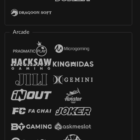
Arcade