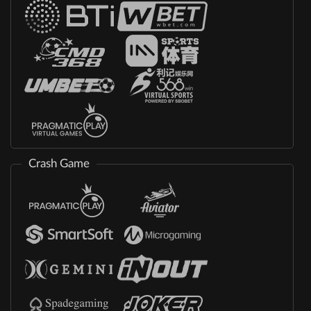
Crash Game