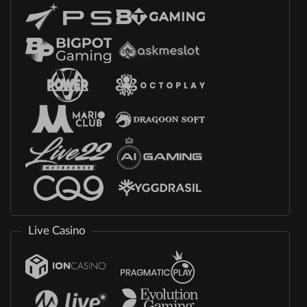
Live Casino