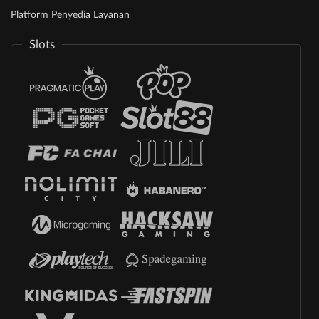
Platform Penyedia Layanan
Slots