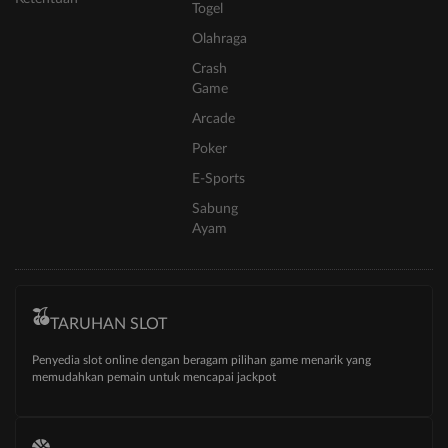
Togel
Olahraga
Crash
Game
Arcade
Poker
E-Sports
Sabung
Ayam
TARUHAN SLOT
Penyedia slot online dengan beragam pilihan game menarik yang
memudahkan pemain untuk mencapai jackpot