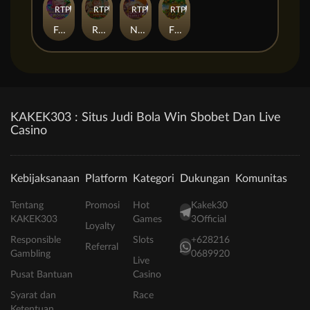
RTP
80%
RTP
82%
RTP
94%
RTP
89%
Fortune Money Boom
ROBIN HOOD
NIGHT MARKET 2
FORTUNE EGG
KAKEK303 : Situs Judi Bola Win Sbobet Dan Live
Casino
Kebijaksanaan
Platform
Kategori
Dukungan
Komunitas
Tentang
Promosi
Hot
Kakek30
KAKEK303
Games
3Official
Loyalty
Responsible
Slots
+628216
Referral
Gambling
0689920
Live
Pusat Bantuan
Casino
Syarat dan
Race
Ketentuan