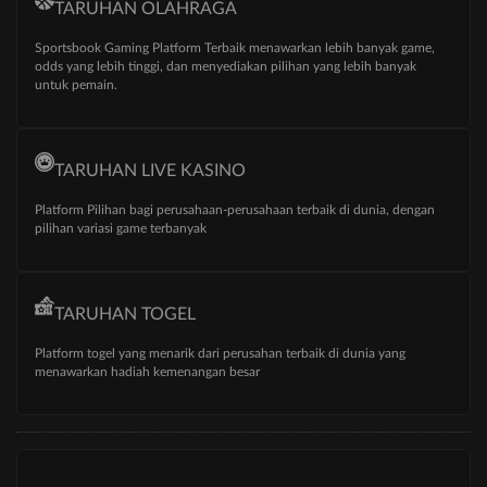
TARUHAN OLAHRAGA
Sportsbook Gaming Platform Terbaik menawarkan lebih banyak game,
odds yang lebih tinggi, dan menyediakan pilihan yang lebih banyak
untuk pemain.
TARUHAN LIVE KASINO
Platform Pilihan bagi perusahaan-perusahaan terbaik di dunia, dengan
pilihan variasi game terbanyak
TARUHAN TOGEL
Platform togel yang menarik dari perusahan terbaik di dunia yang
menawarkan hadiah kemenangan besar