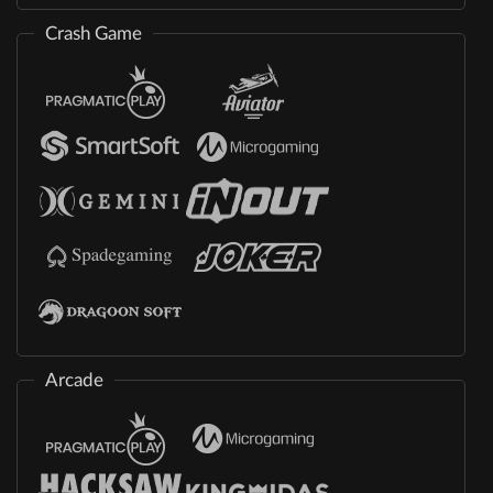
Crash Game
Arcade