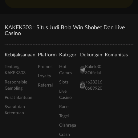
KAKEK303 : Situs Judi Bola Win Sbobet Dan Live
Casino
Kebijaksanaan
Platform
Kategori
Dukungan
Komunitas
Tentang
Promosi
Hot
Kakek30
KAKEK303
Games
3Official
Loyalty
Responsible
Slots
+628216
Referral
Gambling
0689920
Live
Pusat Bantuan
Casino
Syarat dan
Race
Ketentuan
Togel
Olahraga
Crash