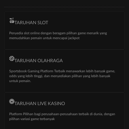
TARUHAN SLOT
Penyedia slot online dengan beragam pilihan game menarik yang
memudahkan pemain untuk mencapai jackpot
TARUHAN OLAHRAGA
Sportsbook Gaming Platform Terbaik menawarkan lebih banyak game,
odds yang lebih tinggi, dan menyediakan pilihan yang lebih banyak
untuk pemain.
TARUHAN LIVE KASINO
Platform Pilihan bagi perusahaan-perusahaan terbaik di dunia, dengan
pilihan variasi game terbanyak