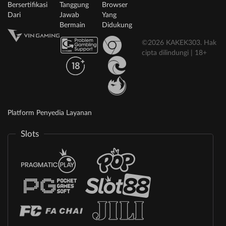
Bersertifikasi
Tanggung
Browser
Dari
Jawab
Yang
Bermain
Didukung
©2026 KAKEK303. Hak
cipta dilindungi | 18+
Platform Penyedia Layanan
Slots