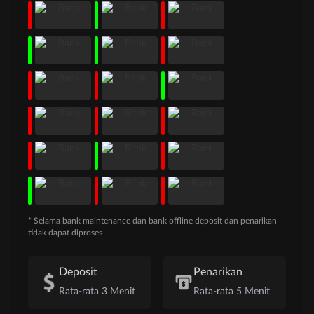
* Selama bank maintenance dan bank offline deposit dan penarikan
tidak dapat diproses
Deposit
Penarikan
Rata-rata 3 Menit
Rata-rata 5 Menit