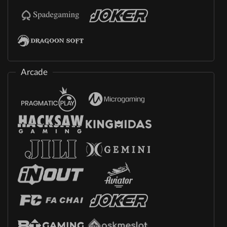
Arcade