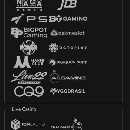
Live Casino