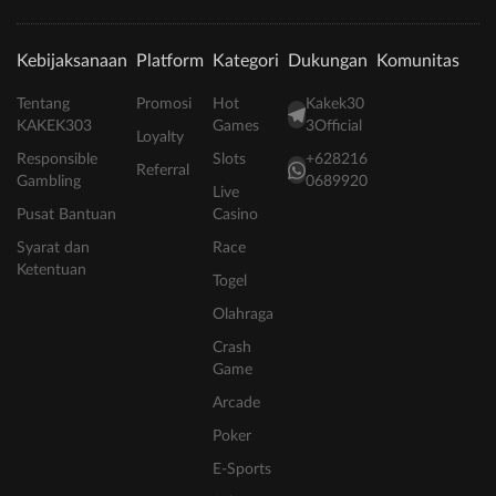
Kebijaksanaan
Platform
Kategori
Dukungan
Komunitas
Tentang
Promosi
Hot
Kakek30
KAKEK303
Games
3Official
Loyalty
Responsible
Slots
+628216
Referral
Gambling
0689920
Live
Pusat Bantuan
Casino
Syarat dan
Race
Ketentuan
Togel
Olahraga
Crash
Game
Arcade
Poker
E-Sports